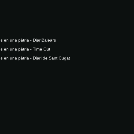
 en una pàtria - DiariBalears
s en una pàtria - Time Out
s en una pàtria - Diari de Sant Cugat