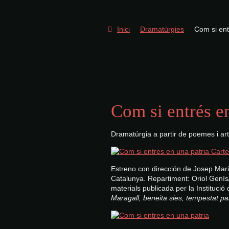
Inici
Dramatúrgies
Com si ent
Com si entrés e
Dramatúrgia a partir de poemes i art
Estreno con dirección de Josep Mar
Catalunya
.
Repartiment: Oriol Gení
materials publicada per la Institució 
Maragall, beneita sies, tempestat pas